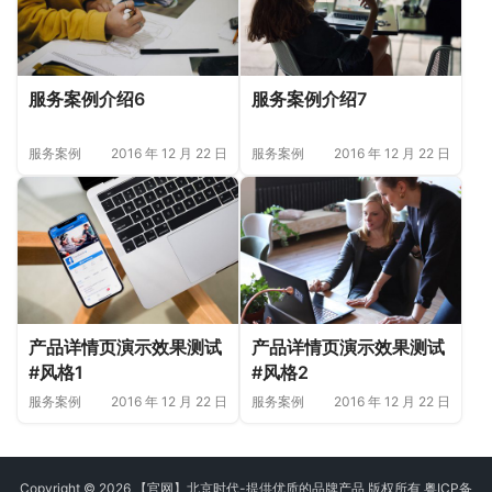
服务案例介绍6
服务案例介绍7
服务案例
2016 年 12 月 22 日
服务案例
2016 年 12 月 22 日
产品详情页演示效果测试
产品详情页演示效果测试
#风格2
#风格1
服务案例
2016 年 12 月 22 日
服务案例
2016 年 12 月 22 日
Copyright © 2026 【官网】北京时代-提供优质的品牌产品 版权所有
粤ICP备