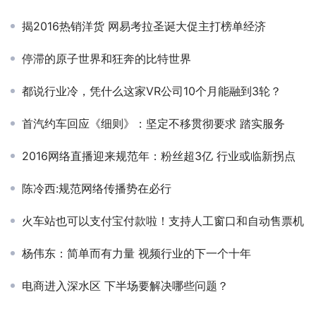
揭2016热销洋货 网易考拉圣诞大促主打榜单经济
停滞的原子世界和狂奔的比特世界
都说行业冷，凭什么这家VR公司10个月能融到3轮？
首汽约车回应《细则》：坚定不移贯彻要求 踏实服务
2016网络直播迎来规范年：粉丝超3亿 行业或临新拐点
陈冷西:规范网络传播势在必行
火车站也可以支付宝付款啦！支持人工窗口和自动售票机
杨伟东：简单而有力量 视频行业的下一个十年
电商进入深水区 下半场要解决哪些问题？